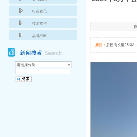
行业资讯
技术支持
作
品牌战略
摘要：
后挖沟长度25KM，
请选择分类