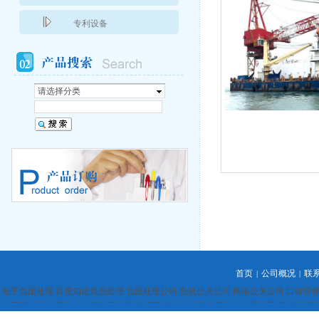
专利设备
请选择分类
首页
公司概况
联
|
|
知乎负面处理
百度知道负面处理
负面处理公司
危机公关公司
网络公关公司
口碑营
关费用
公关公司价格
舆情处理公司
舆情危机公关公司
危机公关处理公司
危机舆情